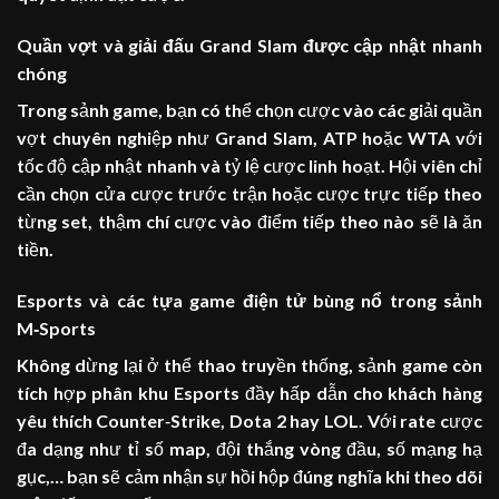
Quần vợt và giải đấu Grand Slam được cập nhật nhanh
chóng
Trong sảnh game, bạn có thể chọn cược vào các giải quần
vợt chuyên nghiệp như Grand Slam, ATP hoặc WTA với
tốc độ cập nhật nhanh và tỷ lệ cược linh hoạt. Hội viên chỉ
cần chọn cửa cược trước trận hoặc cược trực tiếp theo
từng set, thậm chí cược vào điểm tiếp theo nào sẽ là ăn
tiền.
Esports và các tựa game điện tử bùng nổ trong sảnh
M‑Sports
Không dừng lại ở thể thao truyền thống, sảnh game còn
tích hợp phân khu Esports đầy hấp dẫn cho khách hàng
yêu thích Counter‑Strike, Dota 2 hay LOL. Với rate cược
đa dạng như tỉ số map, đội thắng vòng đầu, số mạng hạ
gục,… bạn sẽ cảm nhận sự hồi hộp đúng nghĩa khi theo dõi