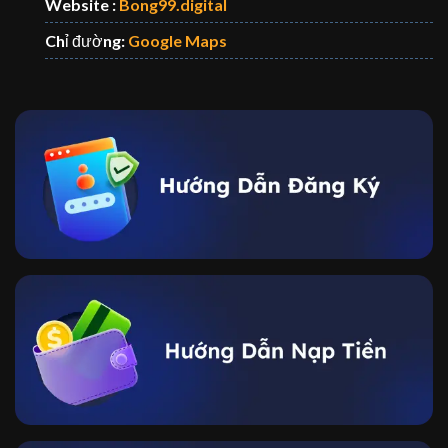
Website :
Bong99.digital
Chỉ đường:
Google Maps