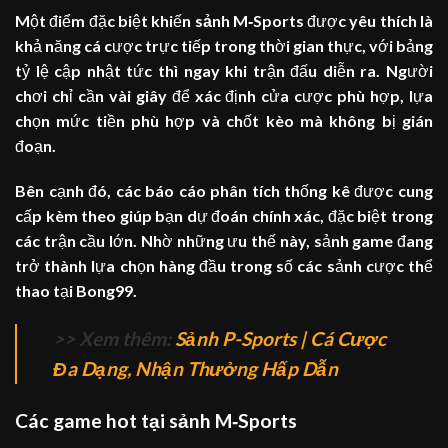
Một điểm đặc biệt khiến
sảnh M‑Sports
được yêu thích là
khả năng cá cược trực tiếp trong thời gian thực, với bảng
tỷ lệ cập nhật tức thì ngay khi trận đấu diễn ra. Người
chơi chỉ cần vài giây để xác định cửa cược phù hợp, lựa
chọn mức tiền phù hợp và chốt kèo mà không bị gián
đoạn.
Bên cạnh đó, các báo cáo phân tích thống kê được cung
cấp kèm theo giúp bạn dự đoán chính xác, đặc biệt trong
các trận cầu lớn. Nhờ những ưu thế này, sảnh game đang
trở thành lựa chọn hàng đầu trong số các sảnh cược thể
thao tại Bong99.
>> Xem thêm:
Sảnh P-Sports | Cá Cược
Đa Dạng, Nhận Thưởng Hấp Dẫn
Các game hot tại sảnh M‑Sports