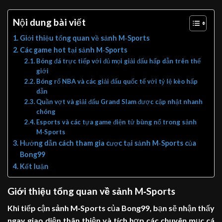
Nội dung bài viết
Giới thiệu tổng quan về sảnh M‑Sports
Các game hot tại sảnh M‑Sports
Bóng đá trực tiếp với đủ mọi giải đấu hấp dẫn trên thế
giới
Bóng rổ NBA và các giải đấu quốc tế với tỷ lệ kèo hấp
dẫn
Quần vợt và giải đấu Grand Slam được cập nhật nhanh
chóng
Esports và các tựa game điện tử bùng nổ trong sảnh
M‑Sports
Hướng dẫn cách tham gia cược tại sảnh M‑Sports của
Bong99
Kết luận
Giới thiệu tổng quan về sảnh M‑Sports
Khi tiếp cận
sảnh M‑Sports
của Bong99, bạn sẽ nhận thấy
ngay giao diện thân thiện và tích hợp các chuyên mục cá