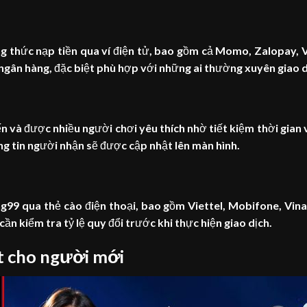
ng thức nạp tiền qua ví điện tử, bao gồm cả Momo, Zalopay, 
ngân hàng, đặc biệt phù hợp với những ai thường xuyên giao dị
và được nhiều người chơi yêu thích nhờ tiết kiệm thời gian và
ng tin người nhận sẽ được cập nhật lên màn hình.
ng99
qua thẻ cào điện thoại, bao gồm Viettel, Mobifone, Vi
n kiểm tra tỷ lệ quy đổi trước khi thực hiện giao dịch.
ết cho người mới