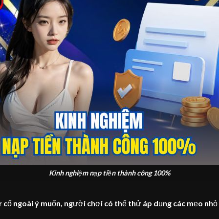
Kinh nghiệm nạp tiền thành công 100%
ự cố ngoài ý muốn, người chơi có thể thử áp dụng các mẹo nhỏ