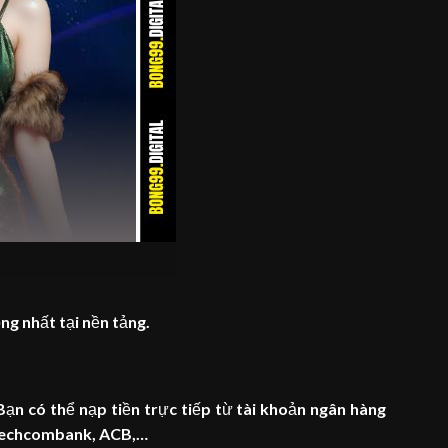
ng nhất tại nền tảng.
n có thể nạp tiền trực tiếp từ tài khoản ngân hàng
, Techcombank, ACB,…