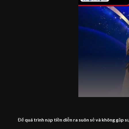
Để quá trình
nạp tiền diễn ra suôn sẻ và không gặp s