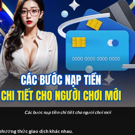
Các bước nạp tiền chi tiết cho người chơi mới
phương thức giao dịch khác nhau.