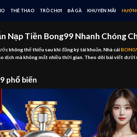
NO
THỂ THAO
TRÒ CHƠI
ĐÁ GÀ
KHUYẾN MÃI
HƯỚN
n Nạp Tiền Bong99 Nhanh Chóng Ch
ước không thể thiếu sau khi đăng ký tài khoản. Nhà cái
BONG
ao dịch mà không mất nhiều thời gian. Theo dõi bài viết dưới
9 phổ biến