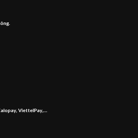
công.
Zalopay, ViettelPay,…