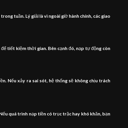
ng tuần. Lý giải là vì ngoài giờ hành chính, các giao
ể tiết kiệm thời gian. Bên cạnh đó, nạp tự động còn
iền. Nếu xảy ra sai sót, hệ thống sẽ không chịu trách
Nếu quá trình nạp tiền có trục trặc hay khó khăn, bạn