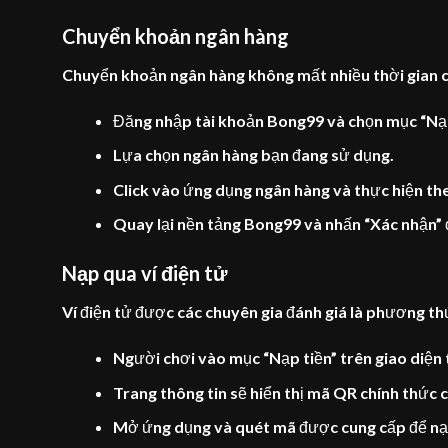
Chuyển khoản ngân hàng
Chuyển khoản ngân hàng không mất nhiều thời gian của
Đăng nhập tài khoản Bong99 và chọn mục “Nạp
Lựa chọn ngân hàng bạn đang sử dụng.
Click vào ứng dụng ngân hàng và thực hiện the
Quay lại nền tảng Bong99 và nhấn “Xác nhận” đ
Nạp qua ví điện tử
Ví điện tử được các chuyên gia đánh giá là phương thứ
Người chơi vào mục “Nạp tiền” trên giao diện
Trang thông tin sẽ hiển thị mã QR chính thức 
Mở ứng dụng và quét mã được cung cấp để nạp